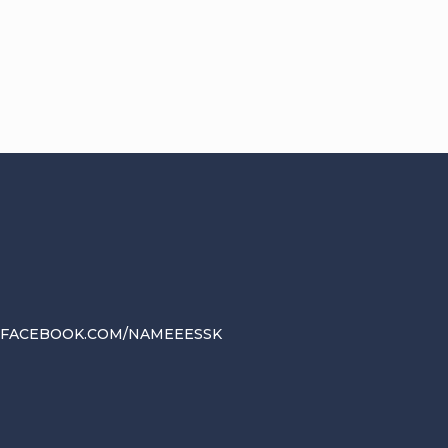
.FACEBOOK.COM/NAMEEESSK