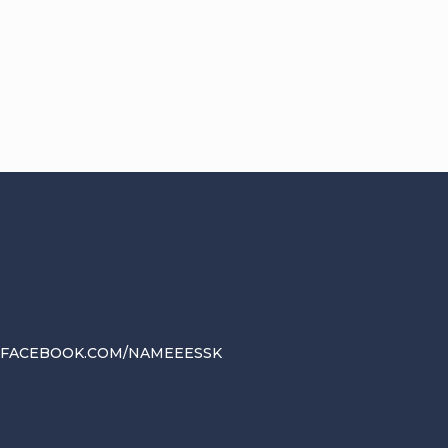
.FACEBOOK.COM/NAMEEESSK