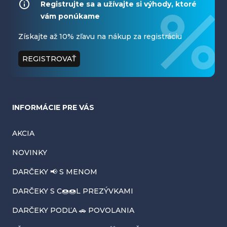
á
Registrujte sa a užívajte si výhody, ktoré
vám ponúkame
p
ä
Získajte až 10% zľavu na nákup za registráciu
t
REGISTROVAŤ
i
e
INFORMÁCIE PRE VÁS
AKCIA
NOVINKY
DARČEKY 📢 S MENOM
DARČEKY S C🍩🍩L PREZÝVKAMI
DARČEKY PODĽA 🚗 POVOLANIA