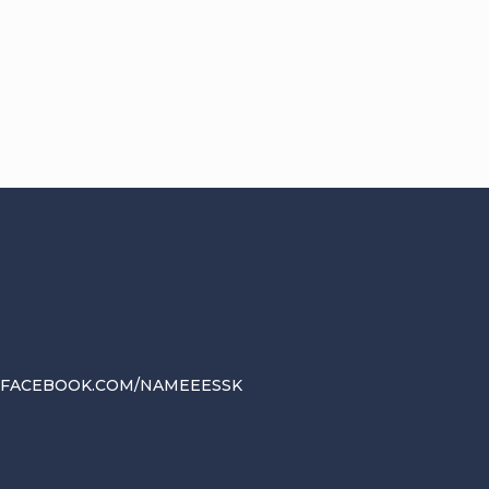
.FACEBOOK.COM/NAMEEESSK