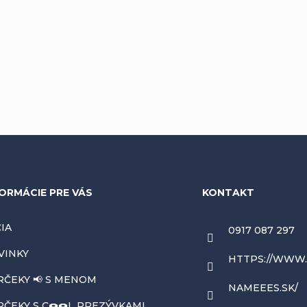
ORMÁCIE PRE VÁS
KONTAKT
IA
0917 087 297
VINKY
HTTPS://WWW
RČEKY 📢 S MENOM
NAMEEES.SK/
ČEKY S C🍩🍩L PREZÝVKAMI