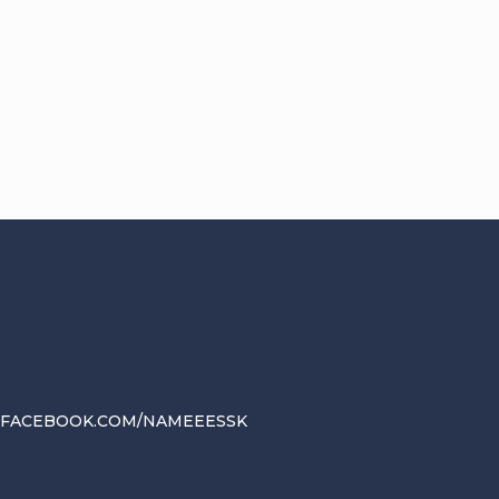
.FACEBOOK.COM/NAMEEESSK