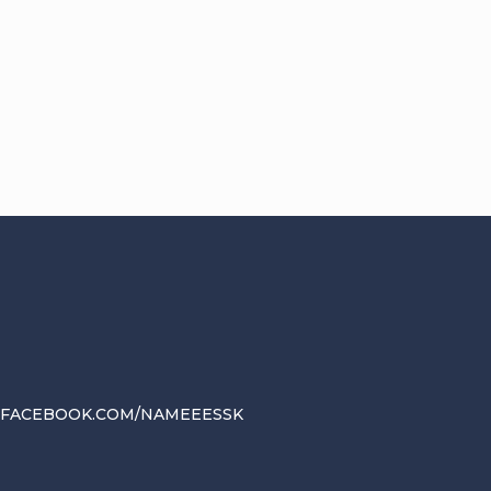
.FACEBOOK.COM/NAMEEESSK