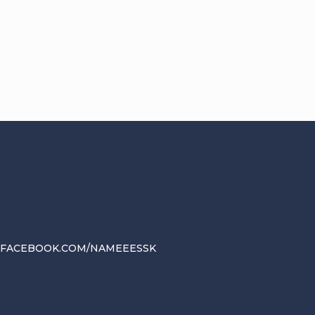
.FACEBOOK.COM/NAMEEESSK