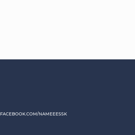
.FACEBOOK.COM/NAMEEESSK