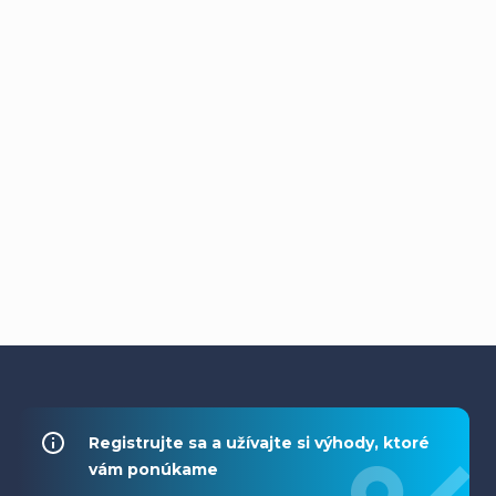
Z
á
Registrujte sa a užívajte si výhody, ktoré
vám ponúkame
p